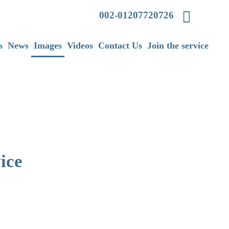
002-01207720726
s
News
Images
Videos
Contact Us
Join the service
ice