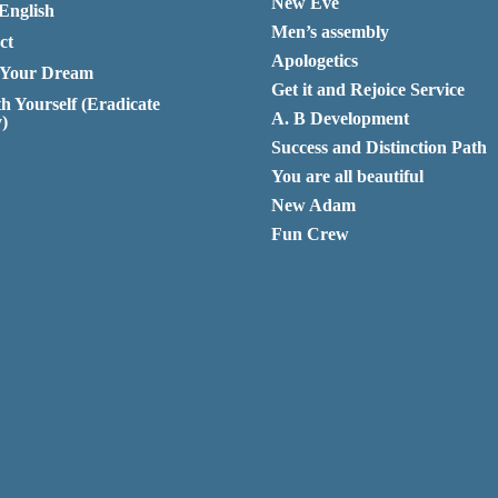
New Eve
English
Men’s assembly
ct
Apologetics
 Your Dream
Get it and Rejoice Service
th Yourself (Eradicate
A. B Development
y)
Success and Distinction Path
You are all beautiful
New Adam
Fun Crew