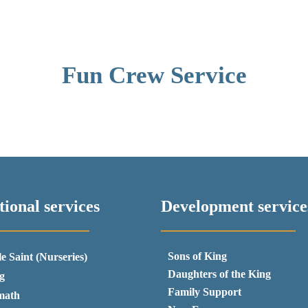
Fun Crew Service
ional services
Development service
Sons of King
le Saint (Nurseries)
Daughters of the King
g
Family Support
math