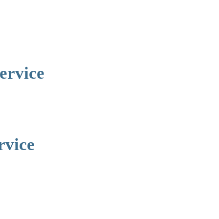
ervice
rvice