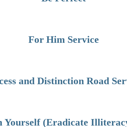
For Him Service
cess and Distinction Road Ser
h Yourself (Eradicate Illiterac