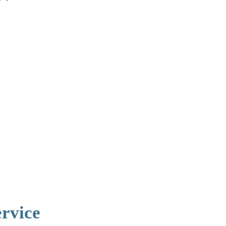
rvice