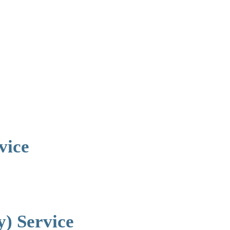
vice
y) Service